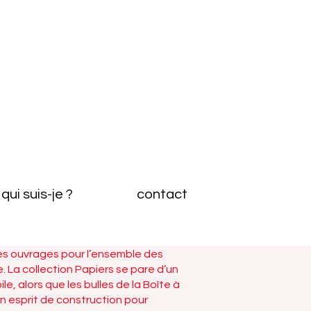
qui suis-je ?
contact
des ouvrages pour l’ensemble des
La collection Papiers se pare d’un
e, alors que les bulles de la Boîte à
un esprit de construction pour