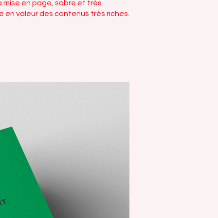
a mise en page, sobre et très
se en valeur des contenus très riches.