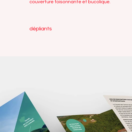
couverture foisonnante et bucolique.
dépliants