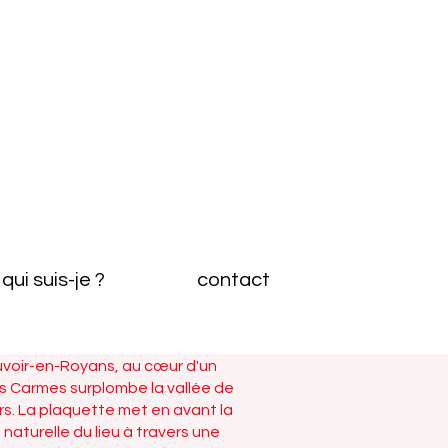
qui suis-je ?
contact
auvoir-en-Royans, au cœur d'un
s Carmes surplombe la vallée de
ors. La plaquette met en avant la
 naturelle du lieu à travers une