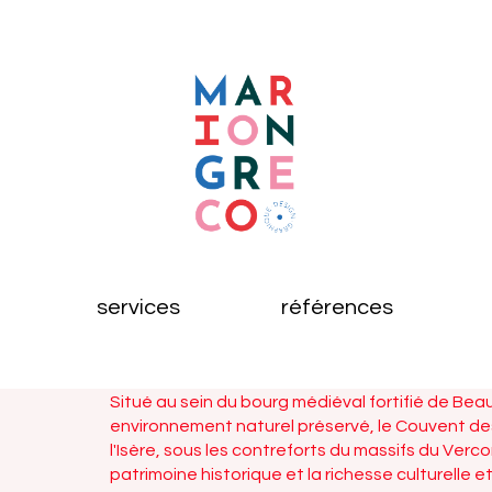
services
références
Situé au sein du bourg médiéval fortifié de Be
environnement naturel préservé, le Couvent de
l'Isère, sous les contreforts du massifs du Verc
patrimoine historique et la richesse culturelle et