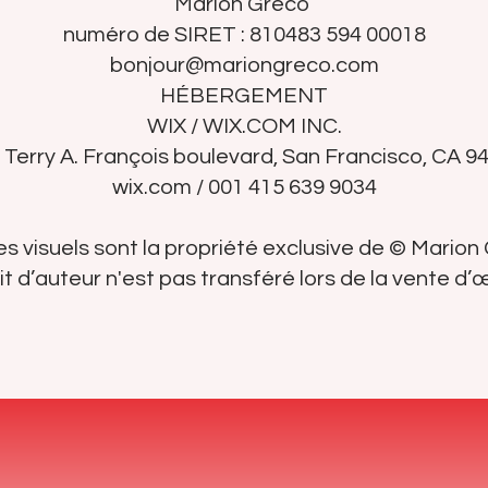
Marion Greco
numéro de SIRET : 810483 594 00018
bonjour@mariongreco.com
HÉBERGEMENT
WIX / WIX.COM INC.
 Terry A. François boulevard, San Francisco, CA 9
wix.com / 001 415 639 9034
es visuels sont la propriété exclusive de © Marion
it d’auteur n'est pas transféré lors de la vente d’