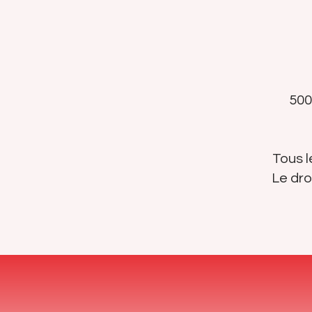
500
Tous l
Le dro