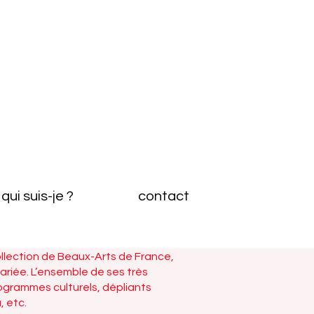
qui suis-je ?
contact
llection de Beaux-Arts de France,
riée. L’ensemble de ses très
ogrammes culturels, dépliants
, etc.